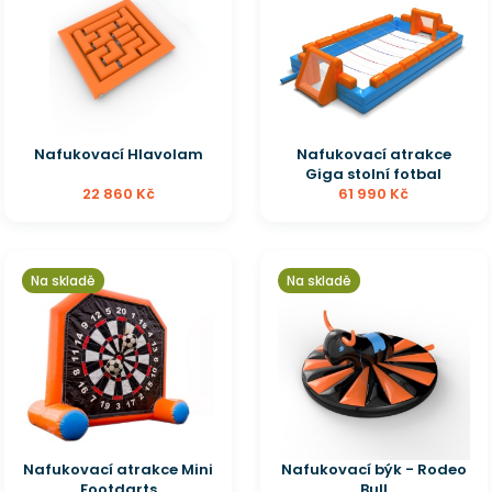
Nafukovací Hlavolam
Nafukovací atrakce
Giga stolní fotbal
22 860 Kč
61 990 Kč
Na skladě
Na skladě
Nafukovací atrakce Mini
Nafukovací býk - Rodeo
Footdarts
Bull