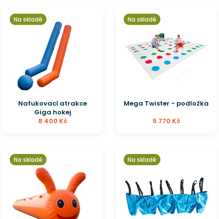
Na skladě
Na skladě
Nafukovací atrakce
Mega Twister - podložka
Giga hokej
8 400 Kč
5 770 Kč
Na skladě
Na skladě