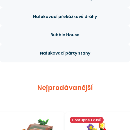
Nafukovací překážkové dráhy
Bubble House
Nafukovací párty stany
Nejprodávanější
Dostupné 1 kusů