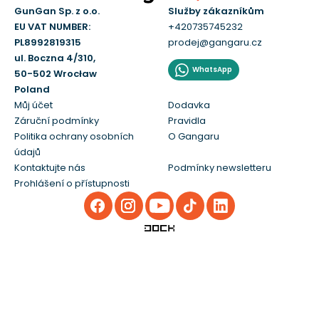
GunGan Sp. z o.o.
Služby zákazníkům
EU VAT NUMBER:
+420735745232
PL8992819315
prodej@gangaru.cz
ul. Boczna 4/310,
WhatsApp
50-502 Wrocław
Poland
Můj účet
Dodavka
Záruční podmínky
Pravidla
Politika ochrany osobních
O Gangaru
údajů
Kontaktujte nás
Podmínky newsletteru
Prohlášení o přístupnosti