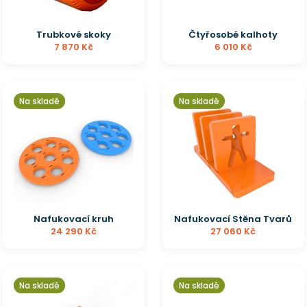
Trubkové skoky
Čtyřosobé kalhoty
7 870 Kč
6 010 Kč
Na skladě
Na skladě
Nafukovací kruh
Nafukovací Stěna Tvarů
24 290 Kč
27 060 Kč
Na skladě
Na skladě