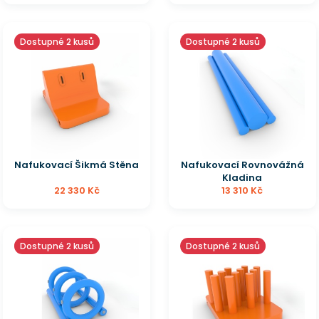
Dostupné 2 kusů
Dostupné 2 kusů
Nafukovací Šikmá Stěna
Nafukovací Rovnovážná
Kladina
22 330 Kč
13 310 Kč
Dostupné 2 kusů
Dostupné 2 kusů