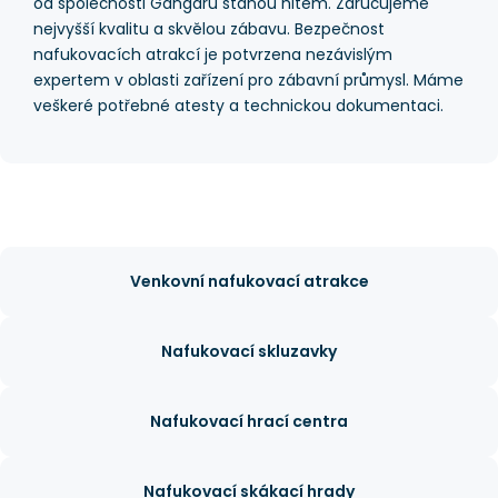
od společnosti Gangaru stanou hitem. Zaručujeme
nejvyšší kvalitu a skvělou zábavu. Bezpečnost
nafukovacích atrakcí je potvrzena nezávislým
expertem v oblasti zařízení pro zábavní průmysl. Máme
veškeré potřebné atesty a technickou dokumentaci.
Venkovní nafukovací atrakce
Nafukovací skluzavky
Nafukovací hrací centra
Nafukovací skákací hrady