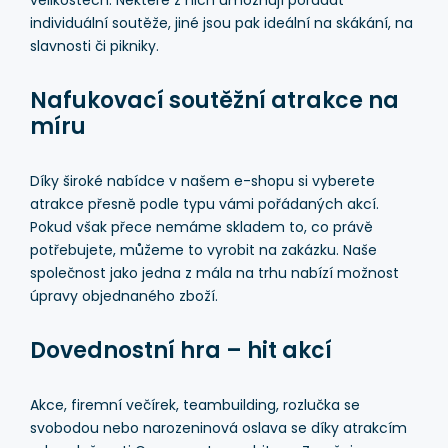
velikostech. Některé z nich umožňují pořádat
individuální soutěže, jiné jsou pak ideální na skákání, na
slavnosti či pikniky.
Nafukovací soutěžní atrakce na
míru
Díky široké nabídce v našem e-shopu si vyberete
atrakce přesně podle typu vámi pořádaných akcí.
Pokud však přece nemáme skladem to, co právě
potřebujete, můžeme to vyrobit na zakázku. Naše
společnost jako jedna z mála na trhu nabízí možnost
úpravy objednaného zboží.
Dovednostní hra – hit akcí
Akce, firemní večírek, teambuilding, rozlučka se
svobodou nebo narozeninová oslava se díky atrakcím