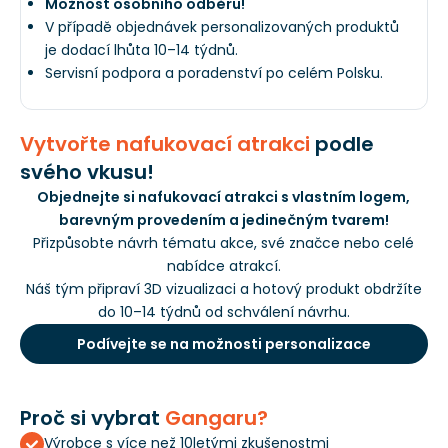
Možnost osobního odběru!
V případě objednávek personalizovaných produktů
je dodací lhůta 10–14 týdnů.
Servisní podpora a poradenství po celém Polsku.
Vytvořte nafukovací atrakci
podle
svého vkusu!
Objednejte si nafukovací atrakci s vlastním logem,
barevným provedením a jedinečným tvarem!
Přizpůsobte návrh tématu akce, své značce nebo celé
nabídce atrakcí.
Náš tým připraví 3D vizualizaci a hotový produkt obdržíte
do 10–14 týdnů od schválení návrhu.
Podívejte se na možnosti personalizace
Proč si vybrat
Gangaru?
Výrobce s více než 10letými zkušenostmi