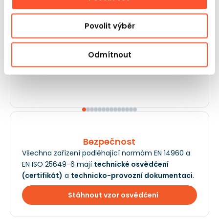
Povolit výběr
Odmítnout
Bezpečnost
Všechna zařízení podléhající normám EN 14960 a
EN ISO 25649-6 mají
technické osvědčení
(certifikát)
a
technicko-provozní dokumentaci
.
Stáhnout vzor osvědčení