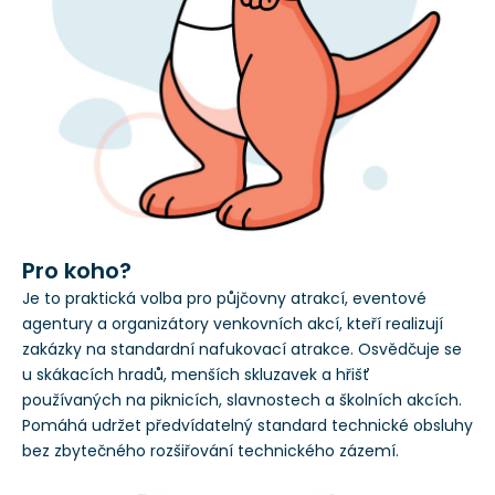
Pro koho?
Je to praktická volba pro půjčovny atrakcí, eventové
agentury a organizátory venkovních akcí, kteří realizují
zakázky na standardní nafukovací atrakce. Osvědčuje se
u skákacích hradů, menších skluzavek a hřišť
používaných na piknicích, slavnostech a školních akcích.
Pomáhá udržet předvídatelný standard technické obsluhy
bez zbytečného rozšiřování technického zázemí.