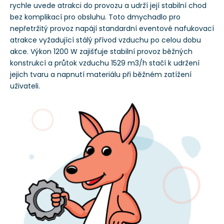
rychle uvede atrakci do provozu a udrží její stabilní chod
bez komplikací pro obsluhu. Toto dmychadlo pro
nepřetržitý provoz napájí standardní eventové nafukovací
atrakce vyžadující stálý přívod vzduchu po celou dobu
akce. Výkon 1200 W zajišťuje stabilní provoz běžných
konstrukcí a průtok vzduchu 1529 m3/h stačí k udržení
jejich tvaru a napnutí materiálu při běžném zatížení
uživateli.