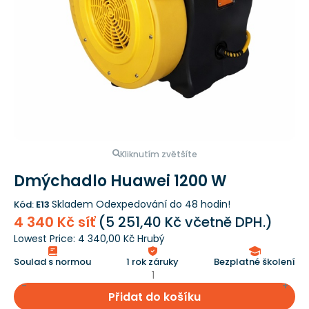
Kliknutím zvětšíte
Dmýchadlo Huawei 1200 W
Skladem
Odexpedování do 48 hodin!
Kód:
E13
4 340 Kč síť
(
5 251,40 Kč
včetně DPH.)
Lowest Price:
4 340,00 Kč Hrubý
Soulad s normou
1 rok záruky
Bezplatné školení
Přidat do košíku