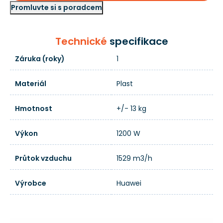
Promluvte si s poradcem
Technické
specifikace
Záruka (roky)
1
Materiál
Plast
Hmotnost
+/- 13 kg
Výkon
1200 W
Průtok vzduchu
1529 m3/h
Výrobce
Huawei