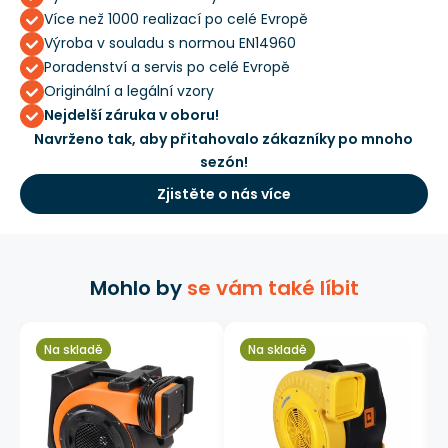
Více než 1000 realizací po celé Evropě
Výroba v souladu s normou EN14960
Poradenství a servis po celé Evropě
Originální a legální vzory
Nejdelší záruka v oboru!
Navrženo tak, aby přitahovalo zákazníky po mnoho
sezón!
Zjistěte o nás více
Mohlo by
se vám také líbit
Na skladě
Na skladě