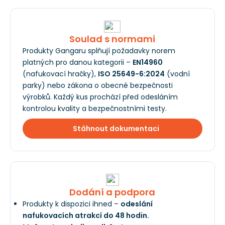
Soulad s normami
Produkty Gangaru splňují požadavky norem
platných pro danou kategorii –
EN14960
(nafukovací hračky),
ISO 25649-6:2024
(vodní
parky) nebo zákona o obecné bezpečnosti
výrobků. Každý kus prochází před odesláním
kontrolou kvality a bezpečnostními testy.
Stáhnout dokumentaci
Dodání a podpora
Produkty k dispozici ihned –
odeslání
nafukovacích atrakcí do 48 hodin.