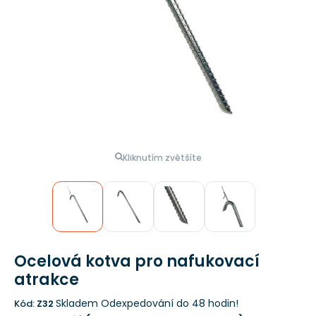
Kliknutím zvětšíte
Ocelová kotva pro nafukovací
atrakce
Skladem
Odexpedování do 48 hodin!
Kód:
Z32