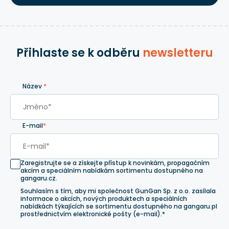
Přihlaste se k odběru
newsletteru
Název
*
E-mail
*
Zaregistrujte se a získejte přístup k novinkám, propagačním
akcím a speciálním nabídkám sortimentu dostupného na
gangaru.cz.
Souhlasím s tím, aby mi společnost GunGan Sp. z o.o. zasílala
informace o akcích, nových produktech a speciálních
nabídkách týkajících se sortimentu dostupného na gangaru.pl
prostřednictvím elektronické pošty (e-mail).*