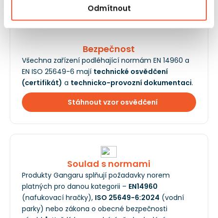
Odmítnout
Bezpečnost
Všechna zařízení podléhající normám EN 14960 a
EN ISO 25649-6 mají
technické osvědčení
(certifikát)
a
technicko-provozní dokumentaci
.
Stáhnout vzor osvědčení
Soulad s normami
Produkty Gangaru splňují požadavky norem
platných pro danou kategorii –
EN14960
(nafukovací hračky),
ISO 25649-6:2024
(vodní
parky) nebo zákona o obecné bezpečnosti