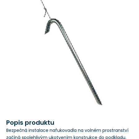
Popis produktu
Bezpečná instalace nafukovadla na volném prostranství
začíná spolehlivým ukotvením konstrukce do podkladu.