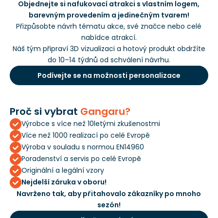
Objednejte si nafukovací atrakci s vlastním logem,
barevným provedením a jedinečným tvarem!
Přizpůsobte návrh tématu akce, své značce nebo celé
nabídce atrakcí.
Náš tým připraví 3D vizualizaci a hotový produkt obdržíte
do 10–14 týdnů od schválení návrhu.
Podívejte se na možnosti personalizace
Proč si vybrat
Gangaru?
Výrobce s více než 10letými zkušenostmi
Více než 1000 realizací po celé Evropě
Výroba v souladu s normou EN14960
Poradenství a servis po celé Evropě
Originální a legální vzory
Nejdelší záruka v oboru!
Navrženo tak, aby přitahovalo zákazníky po mnoho
sezón!