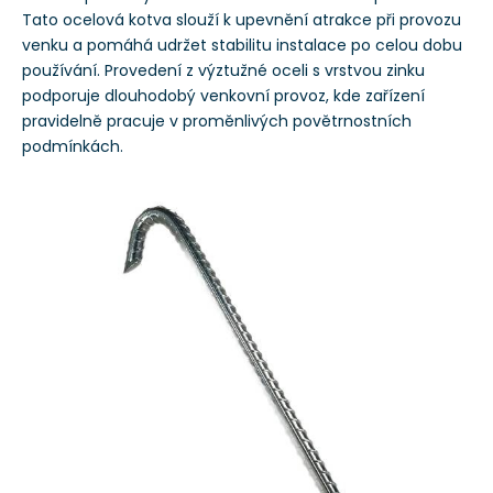
Tato ocelová kotva slouží k upevnění atrakce při provozu
venku a pomáhá udržet stabilitu instalace po celou dobu
používání. Provedení z výztužné oceli s vrstvou zinku
podporuje dlouhodobý venkovní provoz, kde zařízení
pravidelně pracuje v proměnlivých povětrnostních
podmínkách.