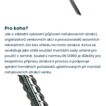
Pro koho?
Jde o základní vybavení půjčoven nafukovacích atrakcí,
organizátorů venkovních akcí a provozovatelů sezonních
rekreačních zón bez ohledu na motiv atrakce. Kotva se
osvědčuje jako stálá součást montážní sady určená pro
použití v zemině. Soulad s normou EN 14960 je důležitý pro
bezpečnou přípravu atrakce k provozu a podporuje
splnění formálních požadavků uplatňovaných při montáži
nafukovacích atrakcí venku.