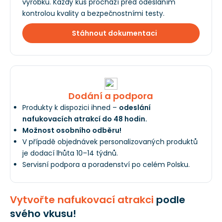
výrobků. Každý kus prochází před odesláním
kontrolou kvality a bezpečnostními testy.
Stáhnout dokumentaci
Dodání a podpora
Produkty k dispozici ihned –
odeslání
nafukovacích atrakcí do 48 hodin.
Možnost osobního odběru!
V případě objednávek personalizovaných produktů
je dodací lhůta 10–14 týdnů.
Servisní podpora a poradenství po celém Polsku.
Vytvořte nafukovací atrakci
podle
svého vkusu!