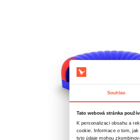
Souhlas
Tato webová stránka použív
K personalizaci obsahu a re
cookie. Informace o tom, jak
tyto údaje mohou zkombinovat