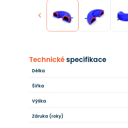
Previous
Technické
specifikace
Délka
Šířka
Výška
Záruka (roky)