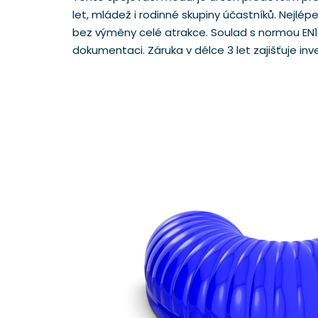
let, mládež i rodinné skupiny účastníků. Nejl
bez výměny celé atrakce. Soulad s normou EN1
dokumentaci. Záruka v délce 3 let zajišťuje inv