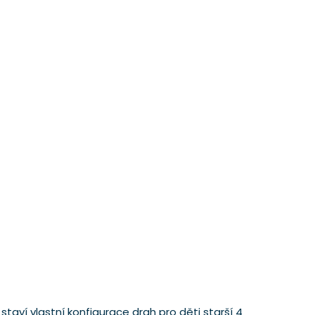
taví vlastní konfigurace drah pro děti starší 4