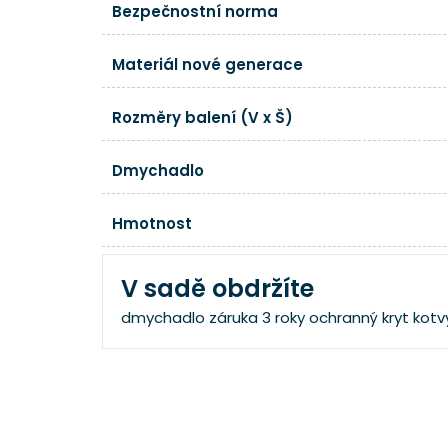
Bezpečnostní norma
Materiál nové generace
Rozměry balení (V x Š)
Dmychadlo
Hmotnost
V sadě obdržíte
dmychadlo
záruka 3 roky
ochranný kryt
kotv