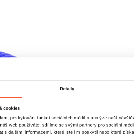
Detaily
á cookies
klam, poskytování funkcí sociálních médií a analýze naší návšt
 náš web používáte, sdílíme se svými partnery pro sociální média
 s dalšími informacemi, které jste jim poskytli nebo které získa