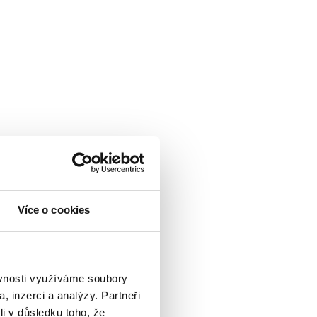
Více o cookies
ěvnosti využíváme soubory
, inzerci a analýzy. Partneři
li v důsledku toho, že