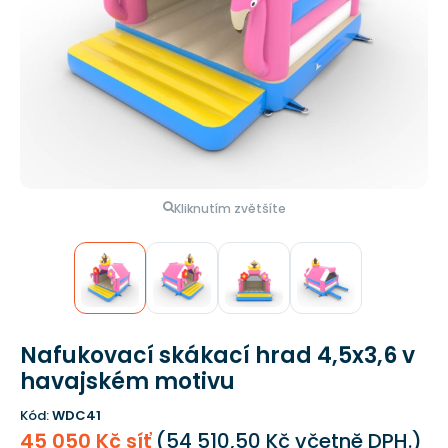
Kliknutím zvětšíte
Nafukovací skákací hrad 4,5x3,6 v
havajském motivu
Kód:
WDC41
45 050 Kč síť
(
54 510,50 Kč
včetně DPH.)