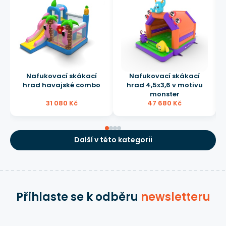
Nafukovací skákací
Nafukovací skákací
hrad havajské combo
hrad 4,5x3,6 v motivu
monster
31 080 Kč
47 680 Kč
Další v této kategorii
Přihlaste se k odběru
newsletteru