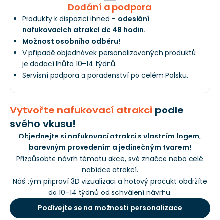
Dodání a podpora
Produkty k dispozici ihned –
odeslání
nafukovacích atrakcí do 48 hodin.
Možnost osobního odběru!
V případě objednávek personalizovaných produktů
je dodací lhůta 10–14 týdnů.
Servisní podpora a poradenství po celém Polsku.
Vytvořte nafukovací atrakci
podle
svého vkusu!
Objednejte si nafukovací atrakci s vlastním logem,
barevným provedením a jedinečným tvarem!
Přizpůsobte návrh tématu akce, své značce nebo celé
nabídce atrakcí.
Náš tým připraví 3D vizualizaci a hotový produkt obdržíte
do 10–14 týdnů od schválení návrhu.
Podívejte se na možnosti personalizace