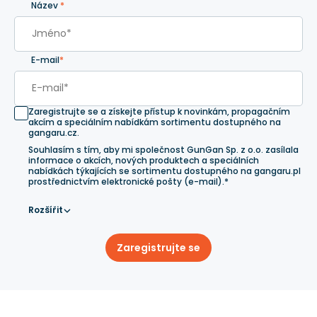
Název
*
E-mail
*
Zaregistrujte se a získejte přístup k novinkám, propagačním
akcím a speciálním nabídkám sortimentu dostupného na
gangaru.cz.
Souhlasím s tím, aby mi společnost GunGan Sp. z o.o. zasílala
informace o akcích, nových produktech a speciálních
nabídkách týkajících se sortimentu dostupného na gangaru.pl
prostřednictvím elektronické pošty (e-mail).*
Rozšířit
Zaregistrujte se