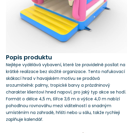
Popis produktu
Nejlépe vydělává vybavení, které lze pravidelně posílat na
krátké realizace bez složité organizace. Tento nafukovací
skákací hrad v havajském motivu se prodává
srozumitelně: palmy, tropické barvy a prázdninový
charakter klientovi hned napoví, pro jaký typ akce se hodí.
Formát o délce 4,5 m, šířce 3,6 m a výšce 4,0 m nabízí
pohodlnou rovnováhu mezi viditelností a snadným
umístěním na zahradě, hřišti nebo u sálu, takže rychleji
zaplňuje kalendář.