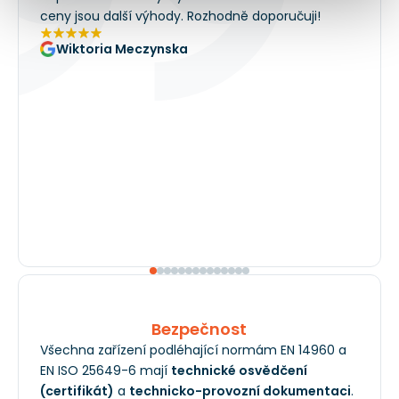
ceny jsou další výhody. Rozhodně doporučuji!
Wiktoria Meczynska
Bezpečnost
Všechna zařízení podléhající normám EN 14960 a
EN ISO 25649-6 mají
technické osvědčení
(certifikát)
a
technicko-provozní dokumentaci
.