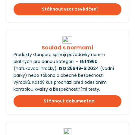
Stáhnout vzor osvědčení
Soulad s normami
Produkty Gangaru splňují požadavky norem
platných pro danou kategorii –
EN14960
(nafukovací hračky),
ISO 25649-6:2024
(vodní
parky) nebo zákona o obecné bezpečnosti
výrobků. Každý kus prochází před odesláním
kontrolou kvality a bezpečnostními testy.
Stáhnout dokumentaci