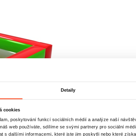
Detaily
á cookies
klam, poskytování funkcí sociálních médií a analýze naší návšt
 náš web používáte, sdílíme se svými partnery pro sociální média
 s dalšími informacemi, které jste jim poskytli nebo které získa