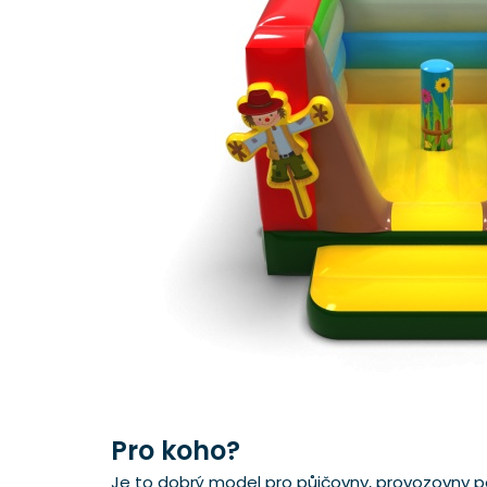
Pro koho?
Je to dobrý model pro půjčovny, provozovny poř