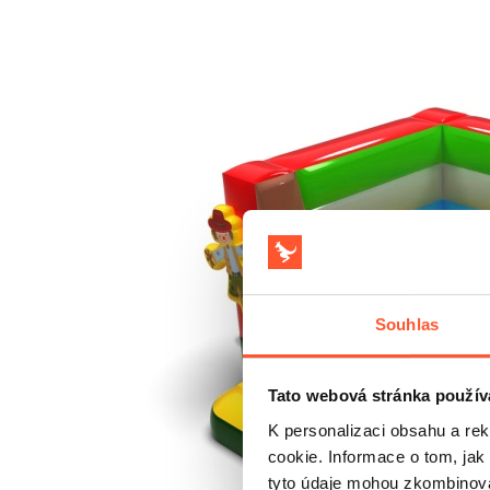
Souhlas
Tato webová stránka použív
K personalizaci obsahu a re
cookie. Informace o tom, jak
tyto údaje mohou zkombinovat