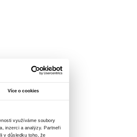
Více o cookies
ěvnosti využíváme soubory
, inzerci a analýzy. Partneři
li v důsledku toho, že