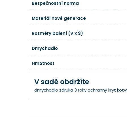
Bezpečnostní norma
Materiál nové generace
Rozměry balení (V x Š)
Dmychadlo
Hmotnost
V sadě obdržíte
dmychadlo
záruka 3 roky
ochranný kryt
kotv