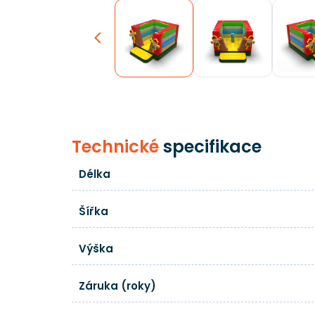
Previous
Technické
specifikace
Délka
Šířka
Výška
Záruka (roky)