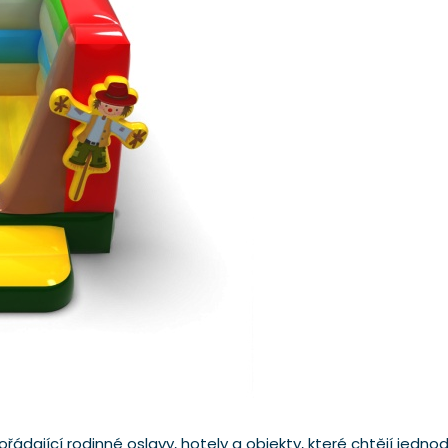
ádající rodinné oslavy, hotely a objekty, které chtějí jedn