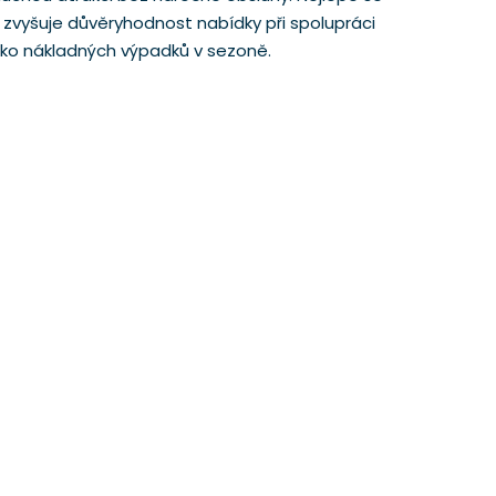
0 zvyšuje důvěryhodnost nabídky při spolupráci
ziko nákladných výpadků v sezoně.