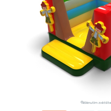
Kliknutím zvětšít