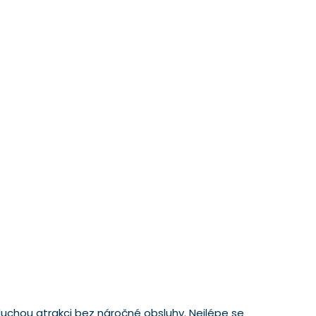
oduchou atrakci bez náročné obsluhy. Nejlépe se