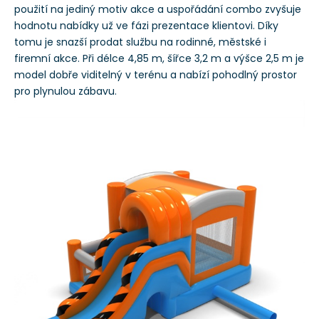
použití na jediný motiv akce a uspořádání combo zvyšuje
hodnotu nabídky už ve fázi prezentace klientovi. Díky
tomu je snazší prodat službu na rodinné, městské i
firemní akce. Při délce 4,85 m, šířce 3,2 m a výšce 2,5 m je
model dobře viditelný v terénu a nabízí pohodlný prostor
pro plynulou zábavu.