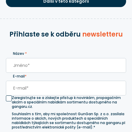
Další v této kategorii
Přihlaste se k odběru
newsletteru
Název
*
E-mail
*
Zaregistrujte se a získejte přístup k novinkám, propagačním
akcím a speciálním nabídkám sortimentu dostupného na
gangaru.cz.
Souhlasím s tím, aby mi společnost GunGan Sp. z o.o. zasílala
informace o akcích, nových produktech a speciálních
nabídkách týkajících se sortimentu dostupného na gangaru.pl
prostřednictvím elektronické pošty (e-mail).*