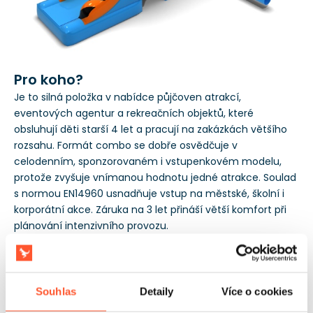
Pro koho?
Je to silná položka v nabídce půjčoven atrakcí,
eventových agentur a rekreačních objektů, které
obsluhují děti starší 4 let a pracují na zakázkách většího
rozsahu. Formát combo se dobře osvědčuje v
celodenním, sponzorovaném i vstupenkovém modelu,
protože zvyšuje vnímanou hodnotu jedné atrakce. Soulad
s normou EN14960 usnadňuje vstup na městské, školní i
korporátní akce. Záruka na 3 let přináší větší komfort při
plánování intenzivního provozu.
Souhlas
Detaily
Více o cookies