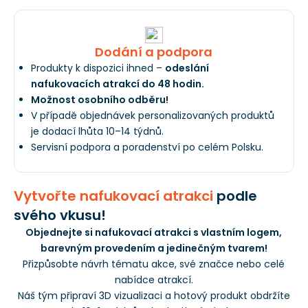
Dodání a podpora
Produkty k dispozici ihned –
odeslání
nafukovacích atrakcí do 48 hodin.
Možnost osobního odběru!
V případě objednávek personalizovaných produktů
je dodací lhůta 10–14 týdnů.
Servisní podpora a poradenství po celém Polsku.
Vytvořte nafukovací atrakci
podle
svého vkusu!
Objednejte si nafukovací atrakci s vlastním logem,
barevným provedením a jedinečným tvarem!
Přizpůsobte návrh tématu akce, své značce nebo celé
nabídce atrakcí.
Náš tým připraví 3D vizualizaci a hotový produkt obdržíte