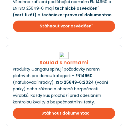
Všechna zařízení podléhající normám EN 14960 a
EN ISO 25649-6 mají
technické osvědčení
(certifikát)
a
technicko-provozní dokumentaci
.
Stáhnout vzor osvědčení
Soulad s normami
Produkty Gangaru splňují požadavky norem
platných pro danou kategorii –
EN14960
(nafukovací hračky),
ISO 25649-6:2024
(vodní
parky) nebo zákona o obecné bezpečnosti
výrobků. Každý kus prochází před odesláním
kontrolou kvality a bezpečnostními testy.
Stáhnout dokumentaci