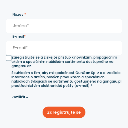
Název
*
E-mail
*
Zaregistrujte se a získejte přístup k novinkám, propagačním
akcím a speciálním nabídkám sortimentu dostupného na
gangaru.cz.
Souhlasím s tím, aby mi společnost GunGan Sp. z o.o. zasílala
informace o akcích, nových produktech a speciálních
nabídkách týkajících se sortimentu dostupného na gangaru.pl
prostřednictvím elektronické pošty (e-mail).*
Rozšířit
Zaregistrujte se