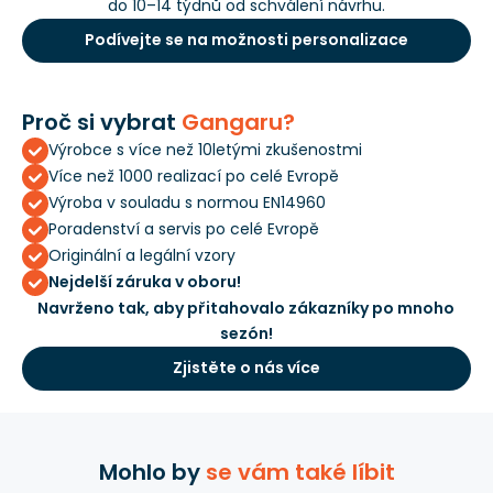
do 10–14 týdnů od schválení návrhu.
Podívejte se na možnosti personalizace
Proč si vybrat
Gangaru?
Výrobce s více než 10letými zkušenostmi
Více než 1000 realizací po celé Evropě
Výroba v souladu s normou EN14960
Poradenství a servis po celé Evropě
Originální a legální vzory
Nejdelší záruka v oboru!
Navrženo tak, aby přitahovalo zákazníky po mnoho
sezón!
Zjistěte o nás více
Mohlo by
se vám také líbit