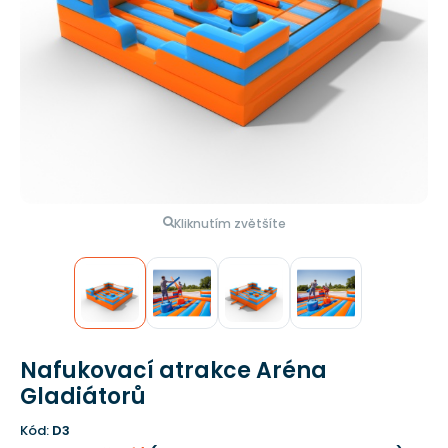
Kliknutím zvětšíte
Nafukovací atrakce Aréna
Gladiátorů
Kód:
D3