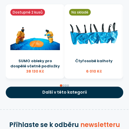
Dostupné 2 kusů
Na skladě
SUMO obleky pro
Čtyřosobé kalhoty
dospělé včetně podložky
38 130 Kč
6 010 Kč
Další v této kategorii
Přihlaste se k odběru
newsletteru