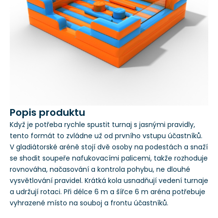
Popis produktu
Když je potřeba rychle spustit turnaj s jasnými pravidly,
tento formát to zvládne už od prvního vstupu účastníků.
V gladiátorské aréně stojí dvě osoby na podestách a snaží
se shodit soupeře nafukovacími palicemi, takže rozhoduje
rovnováha, načasování a kontrola pohybu, ne dlouhé
vysvětlování pravidel. Krátká kola usnadňují vedení turnaje
a udržují rotaci. Při délce 6 m a šířce 6 m aréna potřebuje
vyhrazené místo na souboj a frontu účastníků.