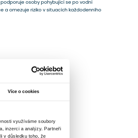
 podporuje osoby pohybující se po vodní
ce a omezuje riziko v situacích každodenního
Více o cookies
ěvnosti využíváme soubory
, inzerci a analýzy. Partneři
li v důsledku toho, že