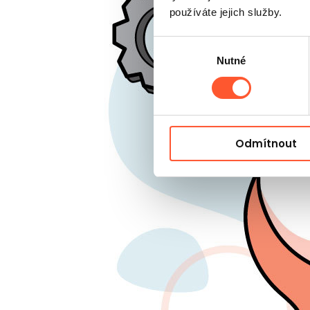
používáte jejich služby.
Výběr
Nutné
souhlasu
Odmítnout