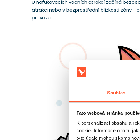
U nafukovacích vodních atrakcí začíná bezpeč
atrakci nebo v bezprostřední blízkosti zóny -
provozu.
Souhlas
Tato webová stránka použív
K personalizaci obsahu a re
cookie. Informace o tom, jak
tyto údaje mohou zkombinovat