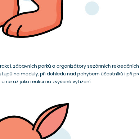
rakcí, zábavních parků a organizátory sezónních rekreačních
upů na moduly, při dohledu nad pohybem účastníků i při prá
 a ne až jako reakci na zvýšené vytížení.