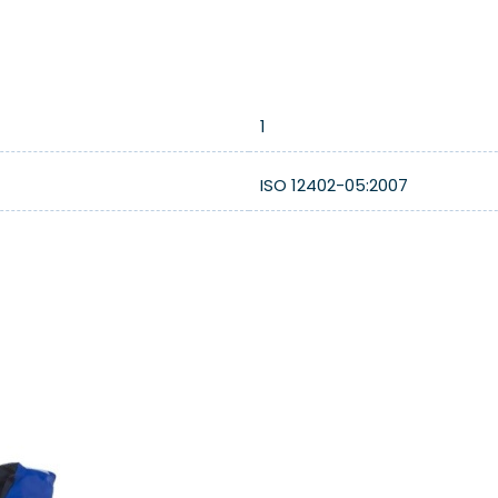
1
ISO 12402-05:2007