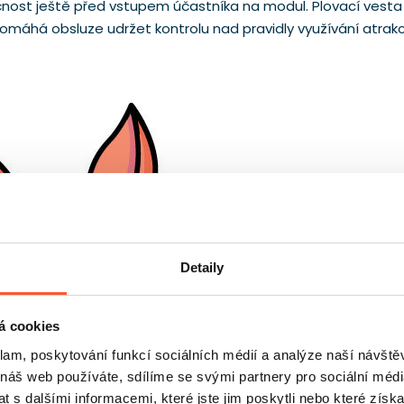
nost ještě před vstupem účastníka na modul. Plovací vesta
 pomáhá obsluze udržet kontrolu nad pravidly využívání atrak
Detaily
á cookies
klam, poskytování funkcí sociálních médií a analýze naší návšt
 náš web používáte, sdílíme se svými partnery pro sociální média
 s dalšími informacemi, které jste jim poskytli nebo které získa