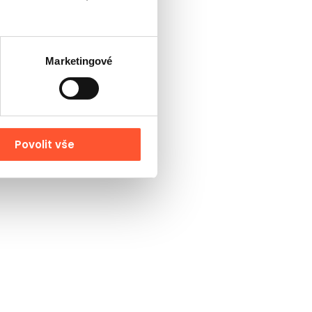
Marketingové
Povolit vše