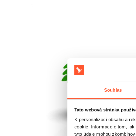
Souhlas
Tato webová stránka použív
K personalizaci obsahu a re
cookie. Informace o tom, jak
tyto údaje mohou zkombinovat