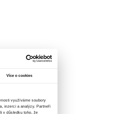
Více o cookies
ěvnosti využíváme soubory
, inzerci a analýzy. Partneři
li v důsledku toho, že