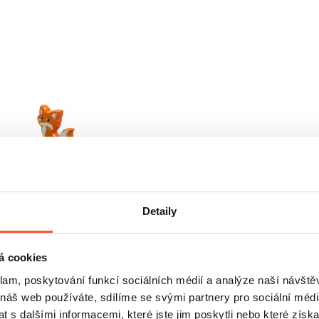
Detaily
á cookies
klam, poskytování funkcí sociálních médií a analýze naší návšt
 náš web používáte, sdílíme se svými partnery pro sociální média
 s dalšími informacemi, které jste jim poskytli nebo které získa