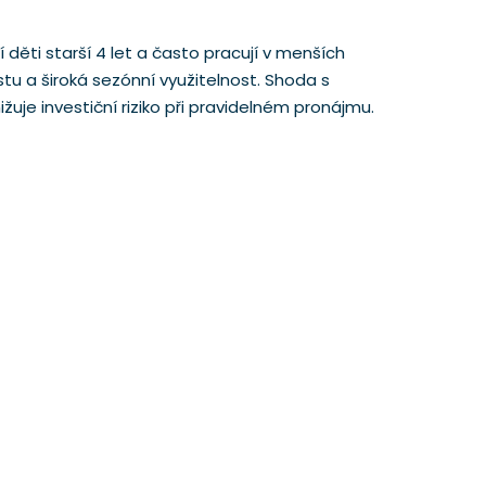
í děti starší 4 let a často pracují v menších
u a široká sezónní využitelnost. Shoda s
žuje investiční riziko při pravidelném pronájmu.