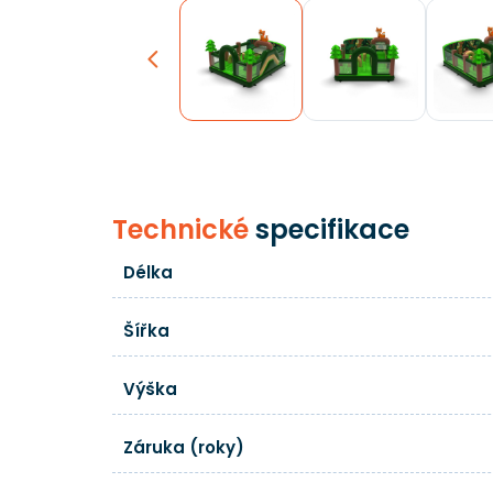
Previous
Technické
specifikace
Délka
Šířka
Výška
Záruka (roky)