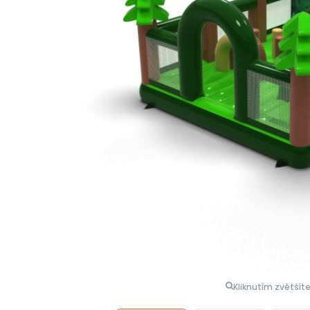
Kliknutím zvětšít