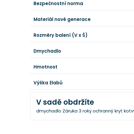
Bezpečnostní norma
Materiál nové generace
Rozměry balení (V x Š)
Dmychadlo
Hmotnost
Výška žlabů
V sadě obdržíte
dmychadlo
Záruka 3 roky
ochranný kryt
kotv