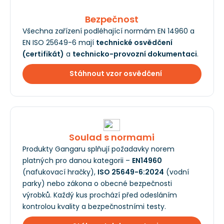
Bezpečnost
Všechna zařízení podléhající normám EN 14960 a
EN ISO 25649-6 mají
technické osvědčení
(certifikát)
a
technicko-provozní dokumentaci
.
Stáhnout vzor osvědčení
Soulad s normami
Produkty Gangaru splňují požadavky norem
platných pro danou kategorii –
EN14960
(nafukovací hračky),
ISO 25649-6:2024
(vodní
parky) nebo zákona o obecné bezpečnosti
výrobků. Každý kus prochází před odesláním
kontrolou kvality a bezpečnostními testy.