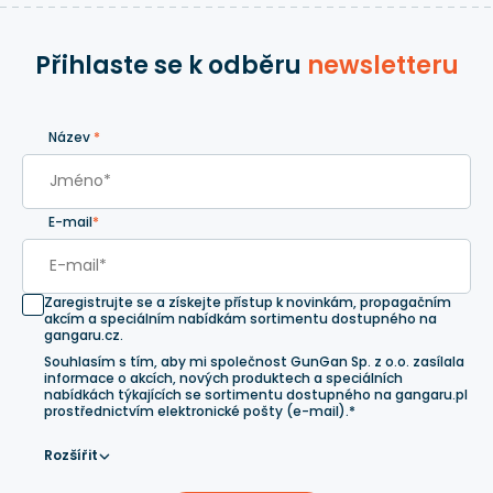
Přihlaste se k odběru
newsletteru
Název
*
E-mail
*
Zaregistrujte se a získejte přístup k novinkám, propagačním
akcím a speciálním nabídkám sortimentu dostupného na
gangaru.cz.
Souhlasím s tím, aby mi společnost GunGan Sp. z o.o. zasílala
informace o akcích, nových produktech a speciálních
nabídkách týkajících se sortimentu dostupného na gangaru.pl
prostřednictvím elektronické pošty (e-mail).*
Rozšířit