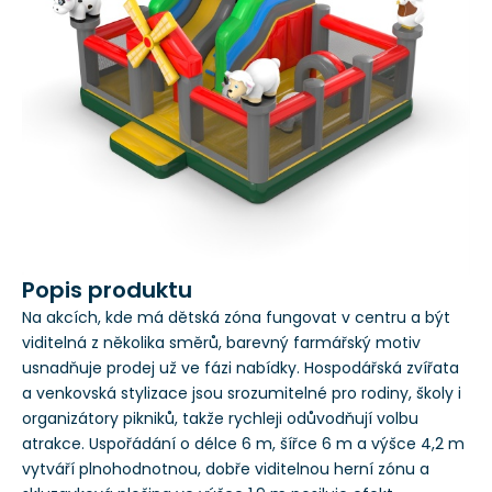
Popis produktu
Na akcích, kde má dětská zóna fungovat v centru a být
viditelná z několika směrů, barevný farmářský motiv
usnadňuje prodej už ve fázi nabídky. Hospodářská zvířata
a venkovská stylizace jsou srozumitelné pro rodiny, školy i
organizátory pikniků, takže rychleji odůvodňují volbu
atrakce. Uspořádání o délce 6 m, šířce 6 m a výšce 4,2 m
vytváří plnohodnotnou, dobře viditelnou herní zónu a