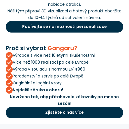
nabídce atrakcí.
Náš tým připraví 3D vizualizaci a hotový produkt obdržíte
do 10–14 týdnů od schválení návrhu.
Podívejte se na možnosti personalizace
Proč si vybrat
Gangaru?
Výrobce s více než 10letými zkušenostmi
Více než 1000 realizací po celé Evropě
Výroba v souladu s normou EN14960
Poradenství a servis po celé Evropě
Originální a legální vzory
Nejdelší záruka v oboru!
Navrženo tak, aby přitahovalo zákazníky po mnoho
sezón!
Zjistěte o nás více