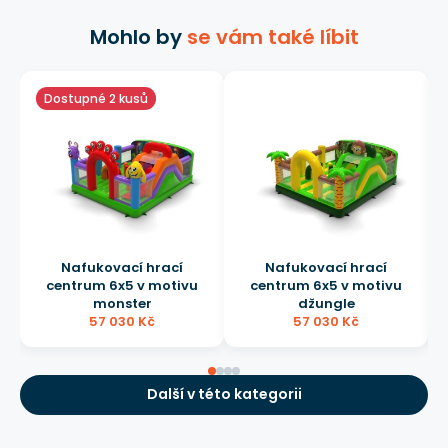
Mohlo by
se vám také líbit
Dostupné 2 kusů
Nafukovací hrací
Nafukovací hrací
centrum 6x5 v motivu
centrum 6x5 v motivu
monster
džungle
57 030 Kč
57 030 Kč
Další v této kategorii