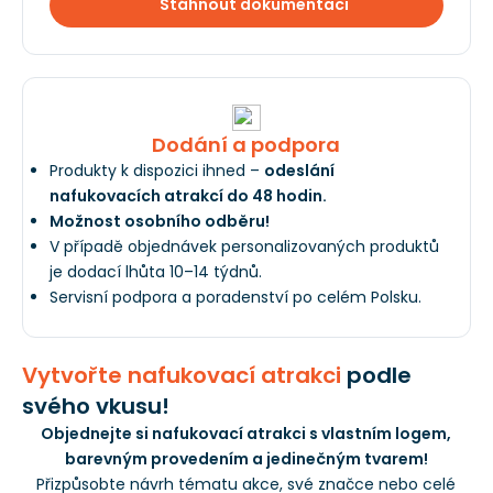
Stáhnout dokumentaci
Dodání a podpora
Produkty k dispozici ihned –
odeslání
nafukovacích atrakcí do 48 hodin.
Možnost osobního odběru!
V případě objednávek personalizovaných produktů
je dodací lhůta 10–14 týdnů.
Servisní podpora a poradenství po celém Polsku.
Vytvořte nafukovací atrakci
podle
svého vkusu!
Objednejte si nafukovací atrakci s vlastním logem,
barevným provedením a jedinečným tvarem!
Přizpůsobte návrh tématu akce, své značce nebo celé