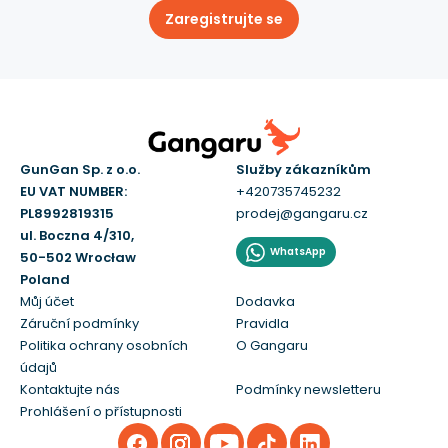
Zaregistrujte se
GunGan Sp. z o.o.
Služby zákazníkům
EU VAT NUMBER:
+420735745232
PL8992819315
prodej@gangaru.cz
ul. Boczna 4/310,
WhatsApp
50-502 Wrocław
Poland
Můj účet
Dodavka
Záruční podmínky
Pravidla
Politika ochrany osobních
O Gangaru
údajů
Kontaktujte nás
Podmínky newsletteru
Prohlášení o přístupnosti