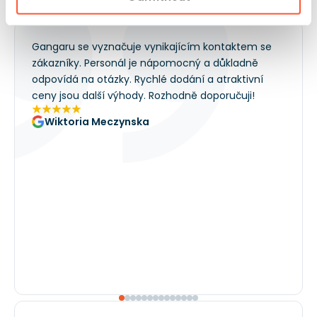
Zákazníci nám dávají hodnocení 5!
Gangaru se vyznačuje vynikajícím kontaktem se
zákazníky. Personál je nápomocný a důkladně
odpovídá na otázky. Rychlé dodání a atraktivní
ceny jsou další výhody. Rozhodně doporučuji!
Wiktoria Meczynska