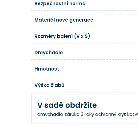
Bezpečnostní norma
Materiál nové generace
Rozměry balení (V x Š)
Dmychadlo
Hmotnost
Výška žlabů
V sadě obdržíte
dmychadlo
záruka 3 roky
ochranný kryt
kotv