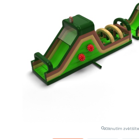
Kliknutím zvětšít