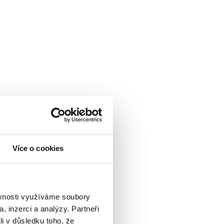
Více o cookies
ěvnosti využíváme soubory
, inzerci a analýzy. Partneři
li v důsledku toho, že