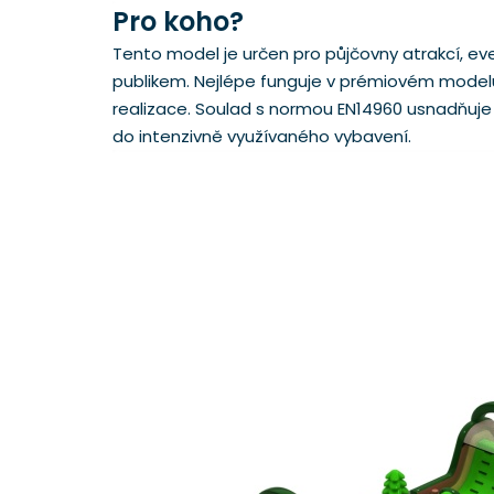
Pro koho?
Tento model je určen pro půjčovny atrakcí, eve
publikem. Nejlépe funguje v prémiovém model
realizace. Soulad s normou EN14960 usnadňuje vs
do intenzivně využívaného vybavení.