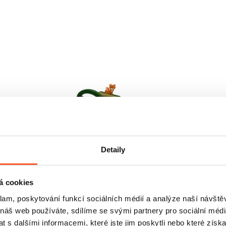
Detaily
á cookies
klam, poskytování funkcí sociálních médií a analýze naší návšt
 náš web používáte, sdílíme se svými partnery pro sociální média
 s dalšími informacemi, které jste jim poskytli nebo které získa