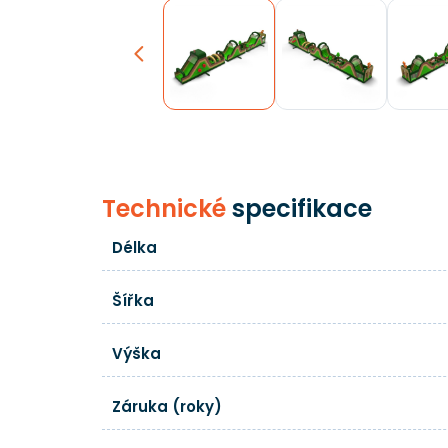
Previous
Technické
specifikace
Délka
Šířka
Výška
Záruka (roky)