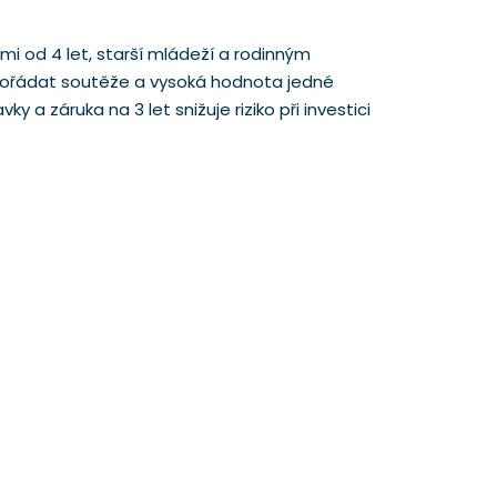
mi od 4 let, starší mládeží a rodinným
 pořádat soutěže a vysoká hodnota jedné
a záruka na 3 let snižuje riziko při investici