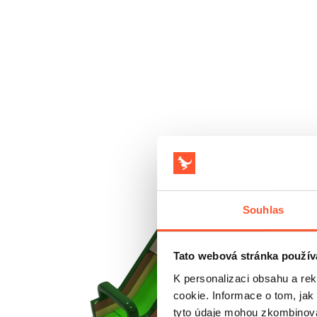
Souhlas
Tato webová stránka použív
K personalizaci obsahu a re
cookie. Informace o tom, jak
tyto údaje mohou zkombinovat