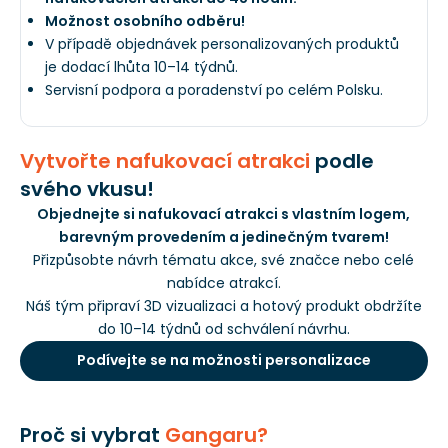
Možnost osobního odběru!
V případě objednávek personalizovaných produktů
je dodací lhůta 10–14 týdnů.
Servisní podpora a poradenství po celém Polsku.
Vytvořte nafukovací atrakci
podle
svého vkusu!
Objednejte si nafukovací atrakci s vlastním logem,
barevným provedením a jedinečným tvarem!
Přizpůsobte návrh tématu akce, své značce nebo celé
nabídce atrakcí.
Náš tým připraví 3D vizualizaci a hotový produkt obdržíte
do 10–14 týdnů od schválení návrhu.
Podívejte se na možnosti personalizace
Proč si vybrat
Gangaru?