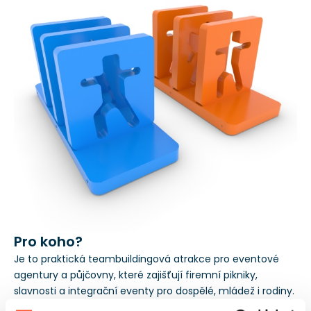
Pro koho?
Je to praktická teambuildingová atrakce pro eventové
agentury a půjčovny, které zajišťují firemní pikniky,
slavnosti a integrační eventy pro dospělé, mládež i rodiny.
Nejlépe funguje v modelu otevřené aktivní zóny, kde je