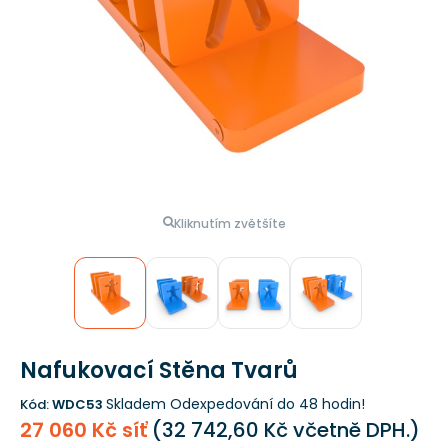
Kliknutím zvětšíte
Nafukovací Stěna Tvarů
Skladem
Odexpedování do 48 hodin!
Kód:
WDC53
27 060 Kč síť
(
32 742,60 Kč
včetně DPH.)