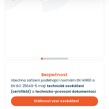
Bezpečnost
Všechna zařízení podléhající normám EN 14960 a
EN ISO 25649-6 mají
technické osvědčení
(certifikát)
a
technicko-provozní dokumentaci
.
Stáhnout vzor osvědčení