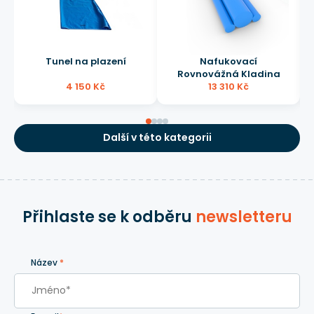
Tunel na plazení
Nafukovací
Rovnovážná Kladina
4 150 Kč
13 310 Kč
Další v této kategorii
Přihlaste se k odběru
newsletteru
Název
*