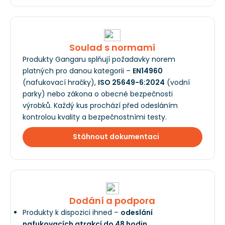
Soulad s normami
Produkty Gangaru splňují požadavky norem
platných pro danou kategorii –
EN14960
(nafukovací hračky),
ISO 25649-6:2024
(vodní
parky) nebo zákona o obecné bezpečnosti
výrobků. Každý kus prochází před odesláním
kontrolou kvality a bezpečnostními testy.
Stáhnout dokumentaci
Dodání a podpora
Produkty k dispozici ihned –
odeslání
nafukovacích atrakcí do 48 hodin.