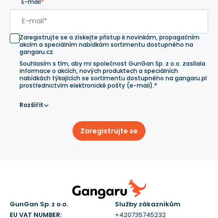
E-mail
*
Zaregistrujte se a získejte přístup k novinkám, propagačním
akcím a speciálním nabídkám sortimentu dostupného na
gangaru.cz.
Souhlasím s tím, aby mi společnost GunGan Sp. z o.o. zasílala
informace o akcích, nových produktech a speciálních
nabídkách týkajících se sortimentu dostupného na gangaru.pl
prostřednictvím elektronické pošty (e-mail).*
Rozšířit
Zaregistrujte se
GunGan Sp. z o.o.
Služby zákazníkům
EU VAT NUMBER:
+420735745232