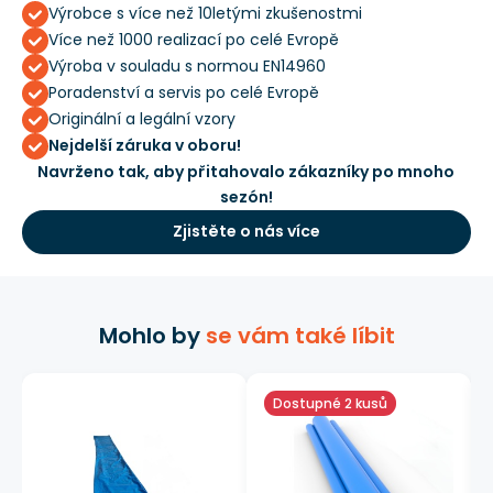
Výrobce s více než 10letými zkušenostmi
Více než 1000 realizací po celé Evropě
Výroba v souladu s normou EN14960
Poradenství a servis po celé Evropě
Originální a legální vzory
Nejdelší záruka v oboru!
Navrženo tak, aby přitahovalo zákazníky po mnoho
sezón!
Zjistěte o nás více
Mohlo by
se vám také líbit
Dostupné 2 kusů