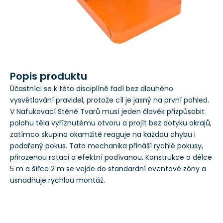
Popis produktu
Účastníci se k této disciplíně řadí bez dlouhého
vysvětlování pravidel, protože cíl je jasný na první pohled.
V Nafukovací Stěně Tvarů musí jeden člověk přizpůsobit
polohu těla vyříznutému otvoru a projít bez dotyku okrajů,
zatímco skupina okamžitě reaguje na každou chybu i
podařený pokus. Tato mechanika přináší rychlé pokusy,
přirozenou rotaci a efektní podívanou. Konstrukce o délce
5 m a šířce 2 m se vejde do standardní eventové zóny a
usnadňuje rychlou montáž.