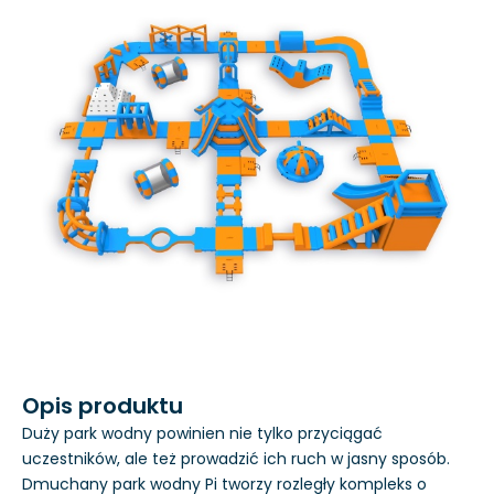
Opis produktu
Duży park wodny powinien nie tylko przyciągać
uczestników, ale też prowadzić ich ruch w jasny sposób.
Dmuchany park wodny Pi tworzy rozległy kompleks o