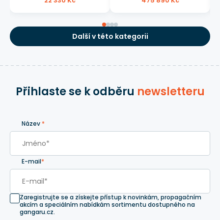
22 330 Kč
475 890 Kč
Další v této kategorii
Přihlaste se k odběru
newsletteru
Název
*
E-mail
*
Zaregistrujte se a získejte přístup k novinkám, propagačním
akcím a speciálním nabídkám sortimentu dostupného na
gangaru.cz.