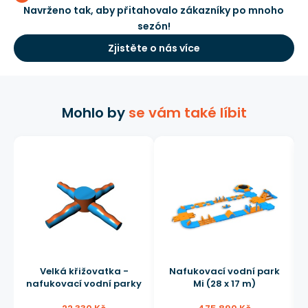
Navrženo tak, aby přitahovalo zákazníky po mnoho
sezón!
Zjistěte o nás více
Mohlo by
se vám také líbit
Velká křižovatka -
Nafukovací vodní park
nafukovací vodní parky
Mi (28 x 17 m)