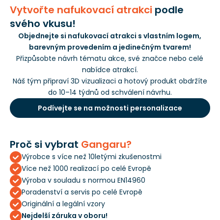
Vytvořte nafukovací atrakci
podle
svého vkusu!
Objednejte si nafukovací atrakci s vlastním logem,
barevným provedením a jedinečným tvarem!
Přizpůsobte návrh tématu akce, své značce nebo celé
nabídce atrakcí.
Náš tým připraví 3D vizualizaci a hotový produkt obdržíte
do 10–14 týdnů od schválení návrhu.
Podívejte se na možnosti personalizace
Proč si vybrat
Gangaru?
Výrobce s více než 10letými zkušenostmi
Více než 1000 realizací po celé Evropě
Výroba v souladu s normou EN14960
Poradenství a servis po celé Evropě
Originální a legální vzory
Nejdelší záruka v oboru!