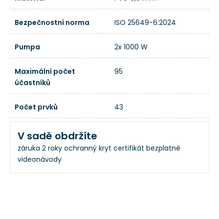
Bezpečnostní norma
ISO 25649-6:2024
Pumpa
2x 1000 W
Maximální počet
95
účastníků
Počet prvků
43
V sadě obdržíte
záruka 2 roky
ochranný kryt
certifikát
bezplatné
videonávody