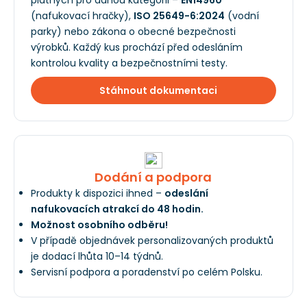
platných pro danou kategorii –
EN14960
(nafukovací hračky),
ISO 25649-6:2024
(vodní
parky) nebo zákona o obecné bezpečnosti
výrobků. Každý kus prochází před odesláním
kontrolou kvality a bezpečnostními testy.
Stáhnout dokumentaci
Dodání a podpora
Produkty k dispozici ihned –
odeslání
nafukovacích atrakcí do 48 hodin.
Možnost osobního odběru!
V případě objednávek personalizovaných produktů
je dodací lhůta 10–14 týdnů.
Servisní podpora a poradenství po celém Polsku.