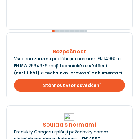
Bezpečnost
Všechna zařízení podléhající normám EN 14960 a
EN ISO 25649-6 mají
technické osvědčení
(certifikát)
a
technicko-provozní dokumentaci
.
Stáhnout vzor osvědčení
Soulad s normami
Produkty Gangaru splňují požadavky norem