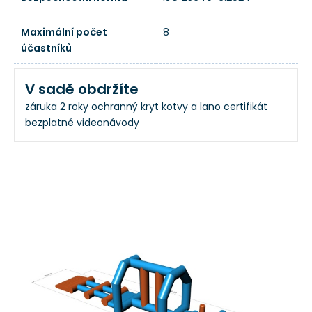
Maximální počet
8
účastníků
V sadě obdržíte
záruka 2 roky
ochranný kryt
kotvy a lano
certifikát
bezplatné videonávody