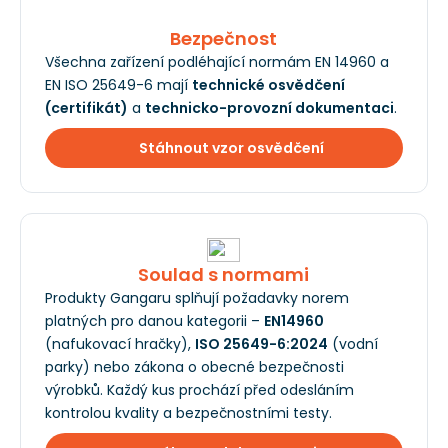
Bezpečnost
Všechna zařízení podléhající normám EN 14960 a
EN ISO 25649-6 mají
technické osvědčení
(certifikát)
a
technicko-provozní dokumentaci
.
Stáhnout vzor osvědčení
Soulad s normami
Produkty Gangaru splňují požadavky norem
platných pro danou kategorii –
EN14960
(nafukovací hračky),
ISO 25649-6:2024
(vodní
parky) nebo zákona o obecné bezpečnosti
výrobků. Každý kus prochází před odesláním
kontrolou kvality a bezpečnostními testy.