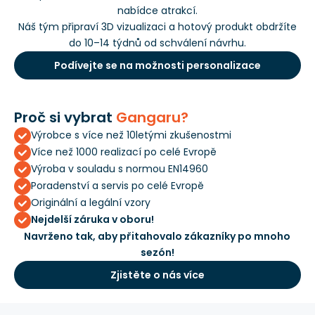
nabídce atrakcí.
Náš tým připraví 3D vizualizaci a hotový produkt obdržíte
do 10–14 týdnů od schválení návrhu.
Podívejte se na možnosti personalizace
Proč si vybrat
Gangaru?
Výrobce s více než 10letými zkušenostmi
Více než 1000 realizací po celé Evropě
Výroba v souladu s normou EN14960
Poradenství a servis po celé Evropě
Originální a legální vzory
Nejdelší záruka v oboru!
Navrženo tak, aby přitahovalo zákazníky po mnoho
sezón!
Zjistěte o nás více