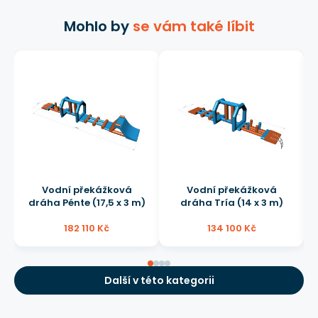
Mohlo by
se vám také líbit
Vodní překážková
Vodní překážková
dráha Pénte (17,5 x 3 m)
dráha Tría (14 x 3 m)
182 110 Kč
134 100 Kč
Další v této kategorii