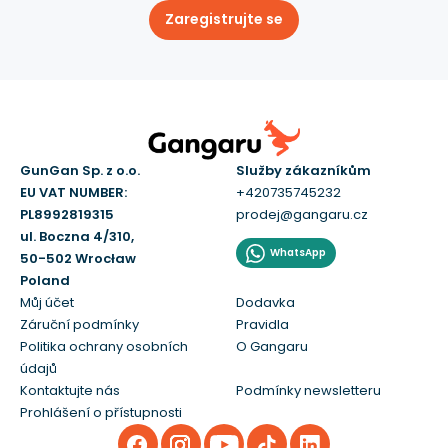
Zaregistrujte se
GunGan Sp. z o.o.
Služby zákazníkům
EU VAT NUMBER:
+420735745232
PL8992819315
prodej@gangaru.cz
ul. Boczna 4/310,
WhatsApp
50-502 Wrocław
Poland
Můj účet
Dodavka
Záruční podmínky
Pravidla
Politika ochrany osobních
O Gangaru
údajů
Kontaktujte nás
Podmínky newsletteru
Prohlášení o přístupnosti