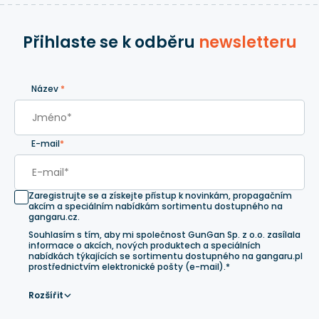
Přihlaste se k odběru
newsletteru
Název
*
E-mail
*
Zaregistrujte se a získejte přístup k novinkám, propagačním
akcím a speciálním nabídkám sortimentu dostupného na
gangaru.cz.
Souhlasím s tím, aby mi společnost GunGan Sp. z o.o. zasílala
informace o akcích, nových produktech a speciálních
nabídkách týkajících se sortimentu dostupného na gangaru.pl
prostřednictvím elektronické pošty (e-mail).*
Rozšířit