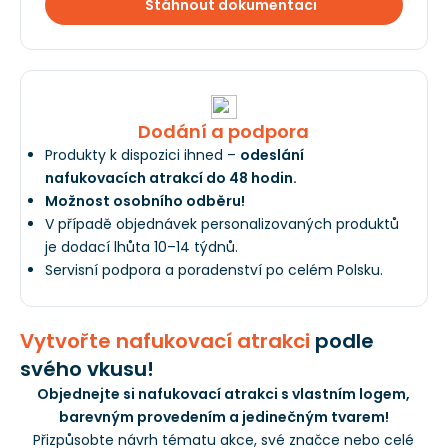
Stáhnout dokumentaci
Dodání a podpora
Produkty k dispozici ihned –
odeslání
nafukovacích atrakcí do 48 hodin.
Možnost osobního odběru!
V případě objednávek personalizovaných produktů
je dodací lhůta 10–14 týdnů.
Servisní podpora a poradenství po celém Polsku.
Vytvořte nafukovací atrakci
podle
svého vkusu!
Objednejte si nafukovací atrakci s vlastním logem,
barevným provedením a jedinečným tvarem!
Přizpůsobte návrh tématu akce, své značce nebo celé