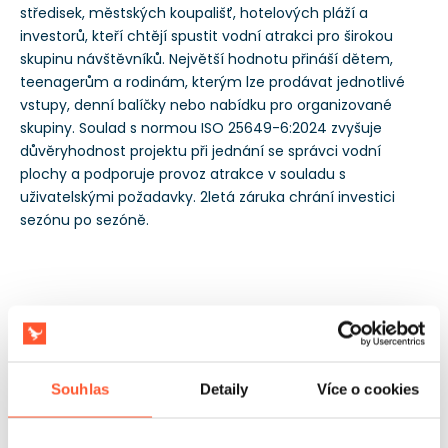
středisek, městských koupališť, hotelových pláží a
investorů, kteří chtějí spustit vodní atrakci pro širokou
skupinu návštěvníků. Největší hodnotu přináší dětem,
teenagerům a rodinám, kterým lze prodávat jednotlivé
vstupy, denní balíčky nebo nabídku pro organizované
skupiny. Soulad s normou ISO 25649-6:2024 zvyšuje
důvěryhodnost projektu při jednání se správci vodní
plochy a podporuje provoz atrakce v souladu s
uživatelskými požadavky. 2letá záruka chrání investici
sezónu po sezóně.
Souhlas
Detaily
Více o cookies