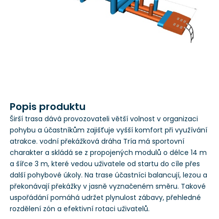
Popis produktu
Širší trasa dává provozovateli větší volnost v organizaci
pohybu a účastníkům zajišťuje vyšší komfort při využívání
atrakce. vodní překážková dráha Tría má sportovní
charakter a skládá se z propojených modulů o délce 14 m
a šířce 3 m, které vedou uživatele od startu do cíle přes
další pohybové úkoly. Na trase účastníci balancují, lezou a
překonávají překážky v jasně vyznačeném směru. Takové
uspořádání pomáhá udržet plynulost zábavy, přehledné
rozdělení zón a efektivní rotaci uživatelů.