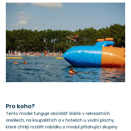
Pro koho?
Tento model funguje obzvlášť dobře v rekreačních
areálech, na koupalištích a v hotelích u vodní plochy,
které chtějí rozšířit nabídku o modul přitahující skupiny