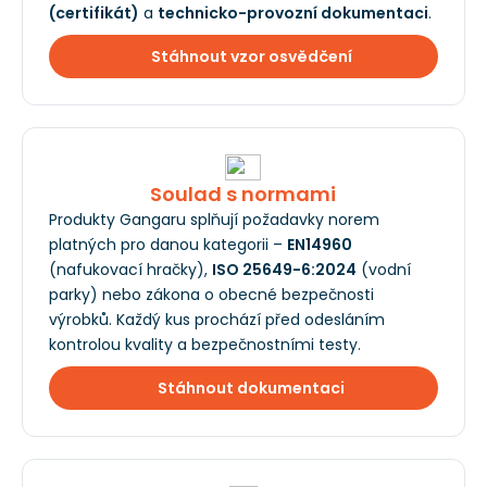
(certifikát)
a
technicko-provozní dokumentaci
.
Stáhnout vzor osvědčení
Soulad s normami
Produkty Gangaru splňují požadavky norem
platných pro danou kategorii –
EN14960
(nafukovací hračky),
ISO 25649-6:2024
(vodní
parky) nebo zákona o obecné bezpečnosti
výrobků. Každý kus prochází před odesláním
kontrolou kvality a bezpečnostními testy.
Stáhnout dokumentaci