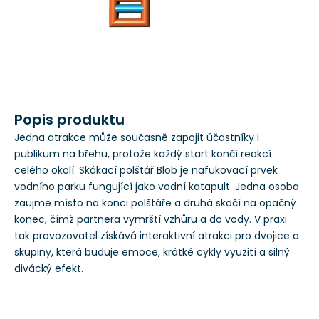
Popis produktu
Jedna atrakce může současně zapojit účastníky i
publikum na břehu, protože každý start končí reakcí
celého okolí. Skákací polštář Blob je nafukovací prvek
vodního parku fungující jako vodní katapult. Jedna osoba
zaujme místo na konci polštáře a druhá skočí na opačný
konec, čímž partnera vymrští vzhůru a do vody. V praxi
tak provozovatel získává interaktivní atrakci pro dvojice a
skupiny, která buduje emoce, krátké cykly využití a silný
divácký efekt.