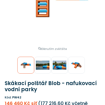
Kliknutím zvětšíte
Skákací polštář Blob - nafukovací
vodní parky
Kód:
PW42
146 460 Kč síť
(
177 216,60 Kč
včetně