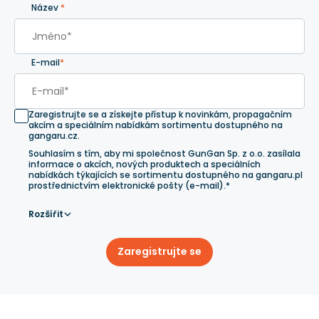
Název
*
E-mail
*
Zaregistrujte se a získejte přístup k novinkám, propagačním
akcím a speciálním nabídkám sortimentu dostupného na
gangaru.cz.
Souhlasím s tím, aby mi společnost GunGan Sp. z o.o. zasílala
informace o akcích, nových produktech a speciálních
nabídkách týkajících se sortimentu dostupného na gangaru.pl
prostřednictvím elektronické pošty (e-mail).*
Rozšířit
Zaregistrujte se