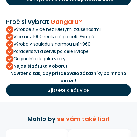
Proč si vybrat
Gangaru?
Výrobce s více než 10letými zkušenostmi
Více než 1000 realizací po celé Evropě
Výroba v souladu s normou EN14960
Poradenství a servis po celé Evropě
Originální a legální vzory
Nejdelší záruka v oboru!
Navrženo tak, aby přitahovalo zákazníky po mnoho
sezón!
Zjistěte o nás více
Mohlo by
se vám také líbit